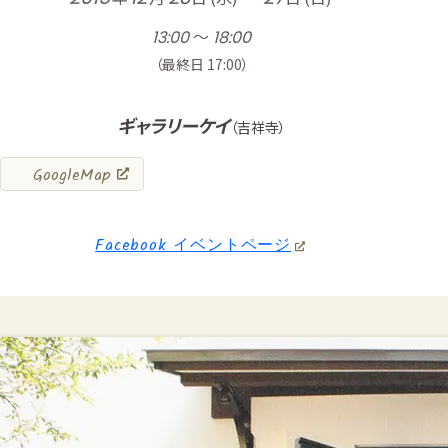
～
13:00
18:00
（最終日 17:00）
ギャラリーケイ
（吉祥寺）
GoogleMap
Facebook イベントページ